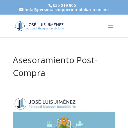
635 219 906
hola@personalshopperinmobiliario.online
Asesoramiento Post-
Compra