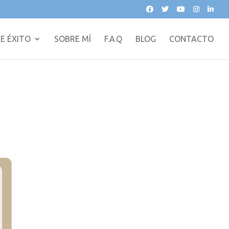
E ÉXITO
SOBRE MÍ
F.A.Q
BLOG
CONTACTO