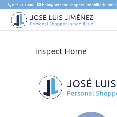
635 219 906
hola@personalshopperinmobiliario.onlin
Inspect Home