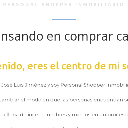
PERSONAL SHOPPER INMOBILIARIO
ensando en comprar ca
nido, eres el centro de mi s
 José Luis Jiménez y soy Personal Shopper Inmobilia
cambiar el modo en que las personas encuentran s
a llena de incertidumbres y miedos en un proceso r