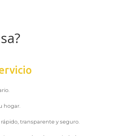
sa?
ervicio
rio.
u hogar.
ápido, transparente y seguro.