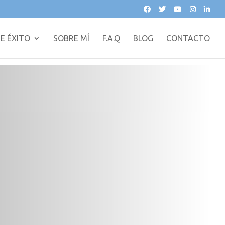
E ÉXITO
SOBRE MÍ
F.A.Q
BLOG
CONTACTO