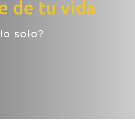
 de tu vida
lo solo?