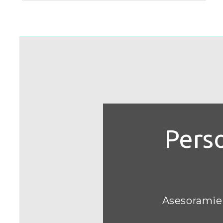
Pers
Asesoramien