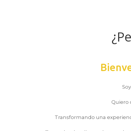
¿P
Bienve
Soy
Quiero 
Transformando una experienci