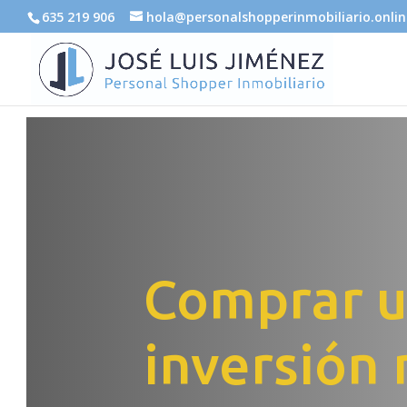
635 219 906
hola@personalshopperinmobiliario.onlin
Comprar un
inversión