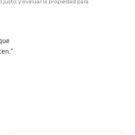
 justo; y evaluar la propiedad para
 que
cen.”