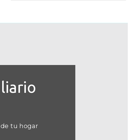
iario
 de tu hogar