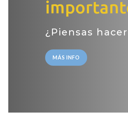
importante
¿Piensas hacer
MÁS INFO