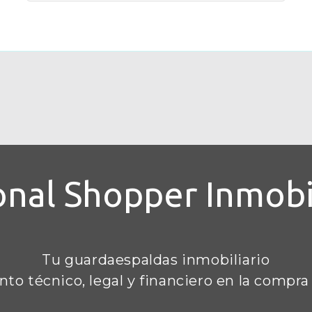
onal Shopper Inmobil
Tu guardaespaldas inmobiliario
to técnico, legal y financiero en la compra