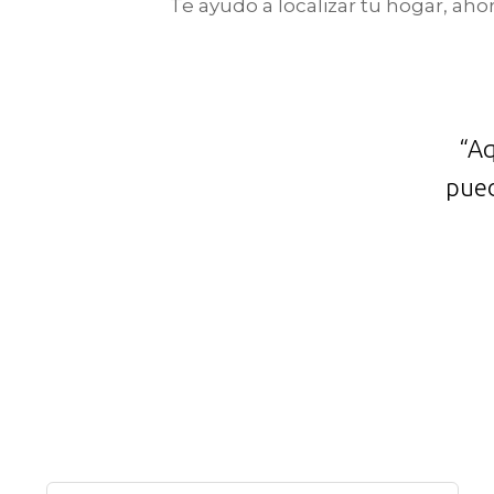
Te ayudo a localizar tu hogar, aho
“Aq
pued