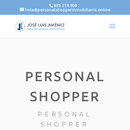
635 219 906
hola@personalshopperinmobiliario.online
PERSONAL
SHOPPER
PERSONAL
SHOPPER