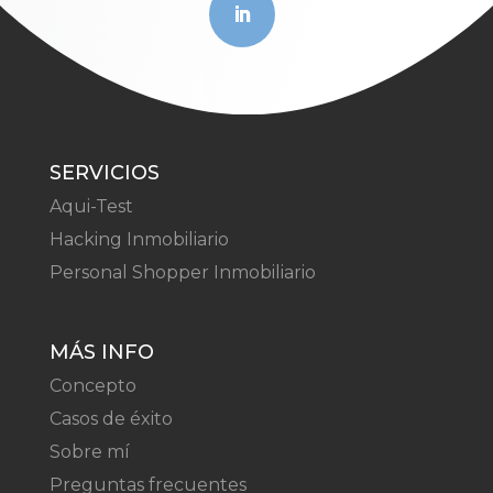
SERVICIOS
Aqui-Test
Hacking Inmobiliario
Personal Shopper Inmobiliario
MÁS INFO
Concepto
Casos de éxito
Sobre mí
Preguntas frecuentes