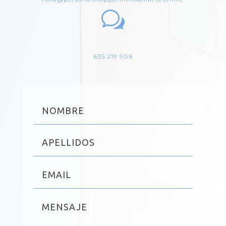
w
635 219 906