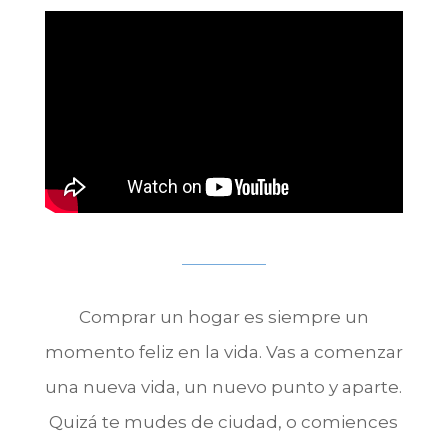
Comprar un hogar es siempre un
momento feliz en la vida. Vas a comenzar
una nueva vida, un nuevo punto y aparte.
Quizá te mudes de ciudad, o comiences