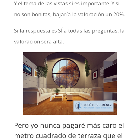
Y el tema de las vistas si es importante. Y si
no son bonitas, bajaría la valoración un 20%.
Si la respuesta es SÍ a todas las preguntas, la
valoración será alta.
Pero yo nunca pagaré más caro el
metro cuadrado de terraza que el