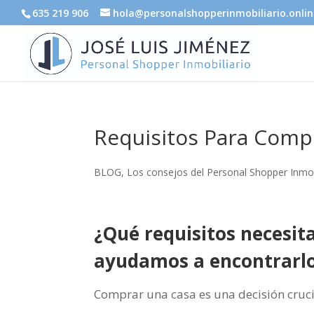
635 219 906
hola@personalshopperinmobiliario.onlin
Requisitos Para Comp
BLOG
,
Los consejos del Personal Shopper Inmob
¿Qué requisitos necesit
ayudamos a encontrarlo
Comprar una casa es una decisión cruci