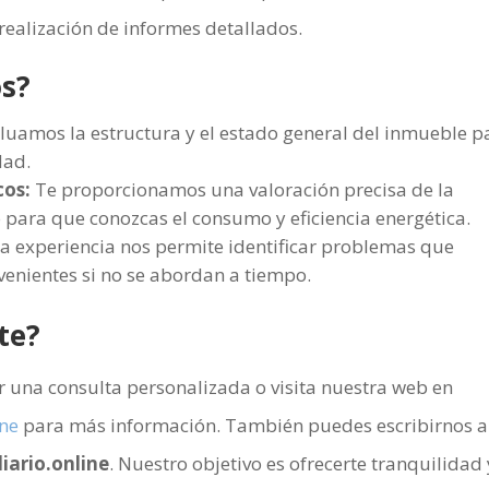
a realización de informes detallados.
os?
luamos la estructura y el estado general del inmueble p
dad.
cos:
Te proporcionamos una valoración precisa de la
 para que conozcas el consumo y eficiencia energética.
a experiencia nos permite identificar problemas que
venientes si no se abordan a tiempo.
te?
r una consulta personalizada o visita nuestra web en
ne
para más información. También puedes escribirnos a
ario.online
. Nuestro objetivo es ofrecerte tranquilidad 