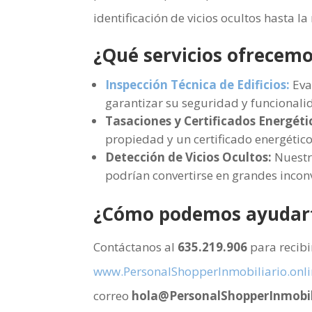
identificación de vicios ocultos hasta l
¿Qué servicios ofrecem
Inspección Técnica de Edificios:
Eva
garantizar su seguridad y funcionali
Tasaciones y Certificados Energéti
propiedad y un certificado energético
Detección de Vicios Ocultos:
Nuestr
podrían convertirse en grandes incon
¿Cómo podemos ayudar
Contáctanos al
635.219.906
para recibi
www.PersonalShopperInmobiliario.onli
correo
hola@PersonalShopperInmobili