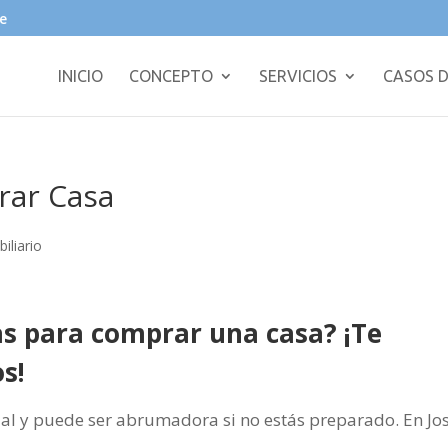
e
INICIO
CONCEPTO
SERVICIOS
CASOS D
rar Casa
iliario
as para comprar una casa? ¡Te
s!
al y puede ser abrumadora si no estás preparado. En Jo