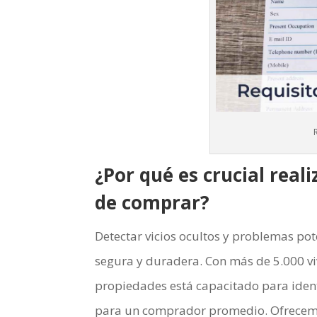
¿Por qué es crucial real
de comprar?
Detectar vicios ocultos y problemas pot
segura y duradera. Con más de 5.000 vi
propiedades está capacitado para ident
para un comprador promedio. Ofrecemos