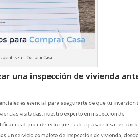
Requisitos Para Comprar Casa
izar una inspección de vivienda ant
enciales es esencial para asegurarte de que tu inversión 
viendas visitadas, nuestro experto en inspección de
ificar cualquier defecto que podría pasar desapercibid
 un servicio completo de inspección de vivienda, desde