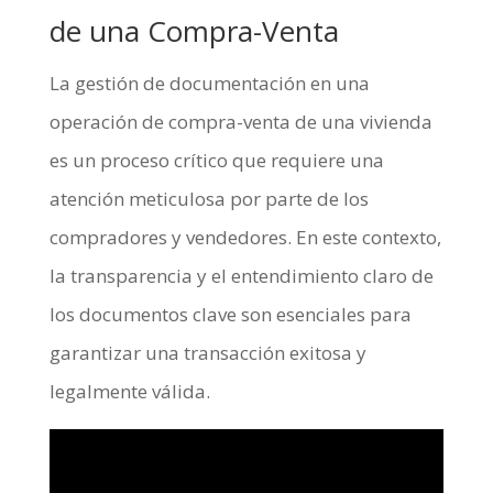
de una Compra-Venta
La gestión de documentación en una
operación de compra-venta de una vivienda
es un proceso crítico que requiere una
atención meticulosa por parte de los
compradores y vendedores. En este contexto,
la transparencia y el entendimiento claro de
los documentos clave son esenciales para
garantizar una transacción exitosa y
legalmente válida.