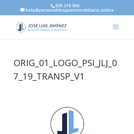
635 219 906
hola@personalshopperinmobiliario.online
ORIG_01_LOGO_PSI_JLJ_0
7_19_TRANSP_V1