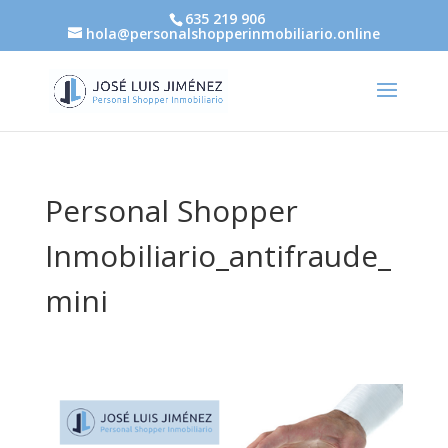
635 219 906
hola@personalshopperinmobiliario.online
Personal Shopper
Inmobiliario_antifraude_
mini