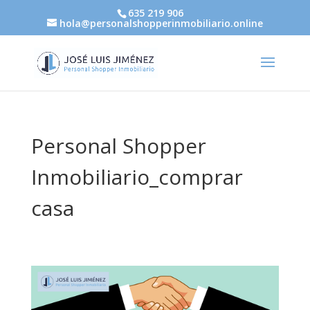
635 219 906
hola@personalshopperinmobiliario.online
Personal Shopper
Inmobiliario_comprar
casa