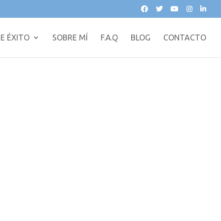
E ÉXITO
SOBRE MÍ
F.A.Q
BLOG
CONTACTO