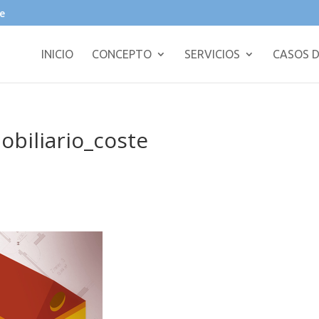
e
INICIO
CONCEPTO
SERVICIOS
CASOS D
biliario_coste