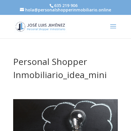
635 219 906
hola@personalshopperinmobiliario.online
Personal Shopper
Inmobiliario_idea_mini