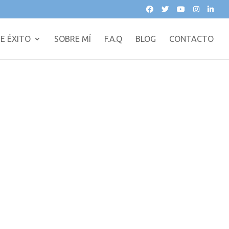
E ÉXITO
SOBRE MÍ
F.A.Q
BLOG
CONTACTO