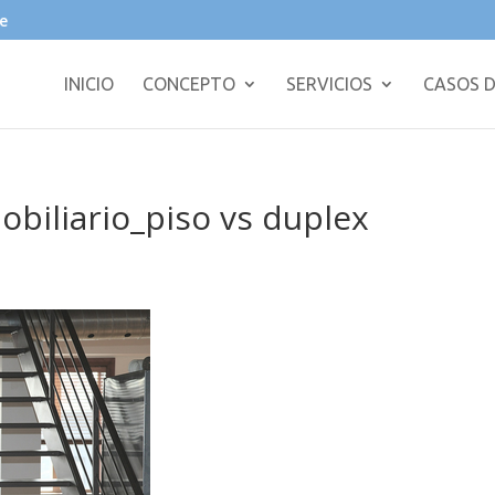
e
INICIO
CONCEPTO
SERVICIOS
CASOS D
biliario_piso vs duplex