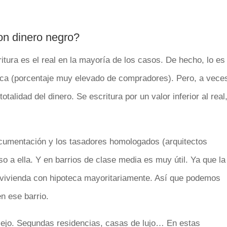
on dinero negro?
ritura es el real en la mayoría de los casos. De hecho, lo es
eca (porcentaje muy elevado de compradores). Pero, a vece
alidad del dinero. Se escritura por un valor inferior al real
ocumentación y los tasadores homologados (arquitectos
so a ella. Y en barrios de clase media es muy útil. Ya que la
vivienda con hipoteca mayoritariamente. Así que podemos
n ese barrio.
lejo. Segundas residencias, casas de lujo… En estas