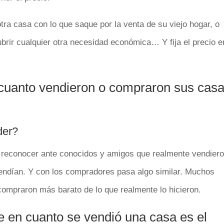
ra casa con lo que saque por la venta de su viejo hogar, o
brir cualquier otra necesidad económica… Y fija el precio e
 cuanto vendieron o compraron sus cas
der?
reconocer ante conocidos y amigos que realmente vendier
endían. Y con los compradores pasa algo similar. Muchos
 compraron más barato de lo que realmente lo hicieron.
e en cuanto se vendió una casa es el