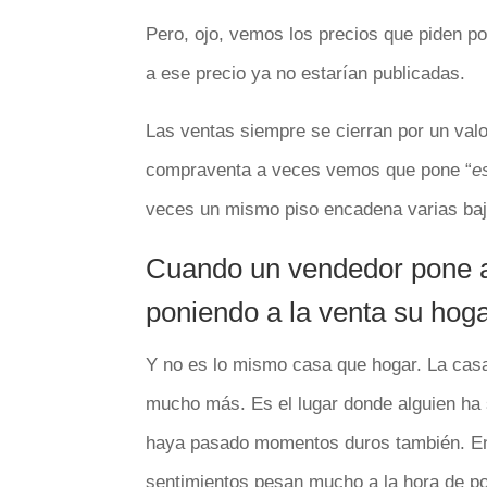
Pero, ojo, vemos los precios que piden po
a ese precio ya no estarían publicadas.
Las ventas siempre se cierran por un valor
compraventa a veces vemos que pone “
e
veces un mismo piso encadena varias baja
Cuando un vendedor pone a 
poniendo a la venta su hog
Y no es lo mismo casa que hogar. La casa
mucho más. Es el lugar donde alguien ha s
haya pasado momentos duros también. En d
sentimientos pesan mucho a la hora de po