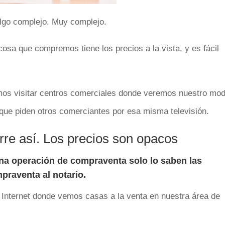
algo complejo. Muy complejo.
sa que compremos tiene los precios a la vista, y es fácil
mos visitar centros comerciales donde veremos nuestro mod
que piden otros comerciantes por esa misma televisión.
rre así. Los precios son opacos
 una operación de compraventa solo lo saben las
praventa al notario.
e Internet donde vemos casas a la venta en nuestra área de