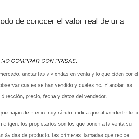
odo de conocer el valor real de una
,
NO COMPRAR CON PRISAS
.
mercado, anotar las viviendas en venta y lo que piden por el
bservar cuales se han vendido y cuales no. Y anotar las
dirección, precio, fecha y datos del vendedor.
e bajan de precio muy rápido, indica que al vendedor le u
 origen, los propietarios son los que ponen a la venta su
án ávidas de producto, las primeras llamadas que recibe