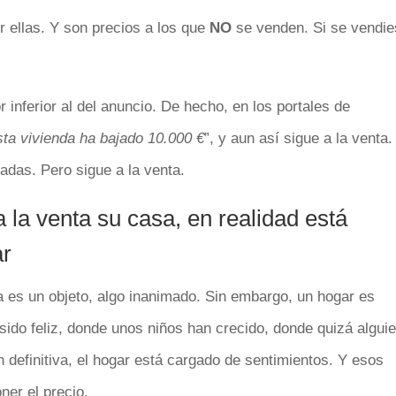
r ellas. Y son precios a los que
NO
se venden. Si se vendi
 inferior al del anuncio. De hecho, en los portales de
sta vivienda ha bajado 10.000 €
”, y aun así sigue a la venta.
das. Pero sigue a la venta.
la venta su casa, en realidad está
ar
 es un objeto, algo inanimado. Sin embargo, un hogar es
ido feliz, donde unos niños han crecido, donde quizá algui
efinitiva, el hogar está cargado de sentimientos. Y esos
ner el precio.