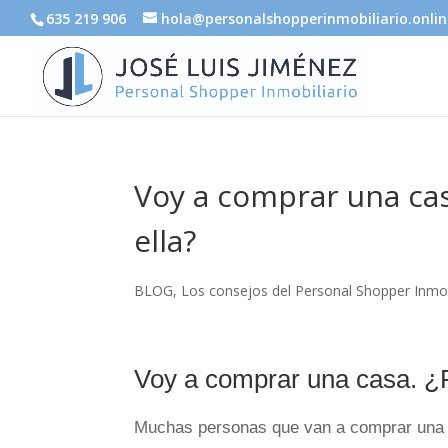
635 219 906
hola@personalshopperinmobiliario.onlin
Voy a comprar una ca
ella?
BLOG
,
Los consejos del Personal Shopper Inmob
Voy a comprar una casa. ¿P
Muchas personas que van a comprar una