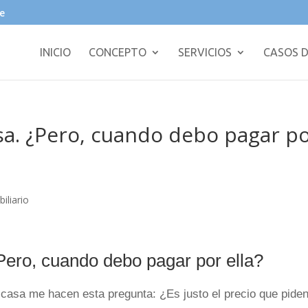
e
INICIO
CONCEPTO
SERVICIOS
CASOS D
sa. ¿Pero, cuando debo pagar p
iliario
ero, cuando debo pagar por ella?
 casa me hacen esta pregunta:
¿Es justo el precio que pide