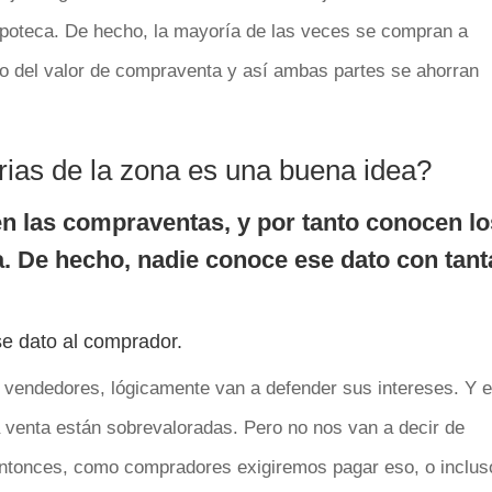
ipoteca. De hecho, la mayoría de las veces se compran a
ajo del valor de compraventa y así ambas partes se ahorran
rias de la zona es una buena idea?
en las compraventas, y por tanto conocen lo
. De hecho, nadie conoce ese dato con tant
se dato al comprador.
s vendedores, lógicamente van a defender sus intereses. Y e
a venta están sobrevaloradas. Pero no nos van a decir de
 entonces, como compradores exigiremos pagar eso, o inclus