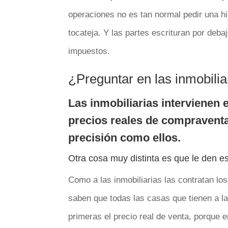
operaciones no es tan normal pedir una h
tocateja. Y las partes escrituran por deb
impuestos.
¿Preguntar en las inmobilia
Las inmobiliarias intervienen 
precios reales de compraventa
precisión como ellos.
Otra cosa muy distinta es que le den e
Como a las inmobiliarias las contratan lo
saben que todas las casas que tienen a l
primeras el precio real de venta, porque