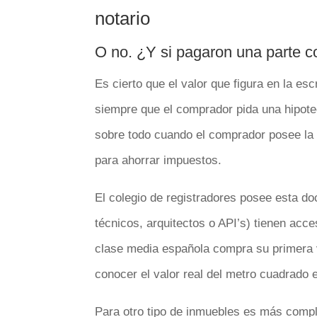
notario
O no. ¿Y si pagaron una parte c
Es cierto que el valor que figura en la esc
siempre que el comprador pida una hipot
sobre todo cuando el comprador posee la tot
para ahorrar impuestos.
El colegio de registradores posee esta d
técnicos, arquitectos o API’s) tienen acce
clase media española compra su primera 
conocer el valor real del metro cuadrado e
Para otro tipo de inmuebles es más comp