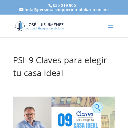
635 219 906
hola@personalshopperinmobiliario.online
PSI_9 Claves para elegir
tu casa ideal