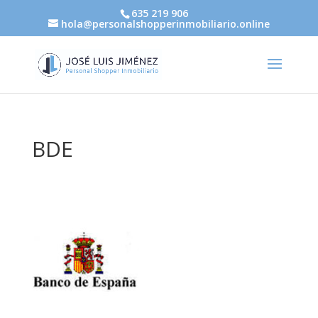
635 219 906
hola@personalshopperinmobiliario.online
BDE