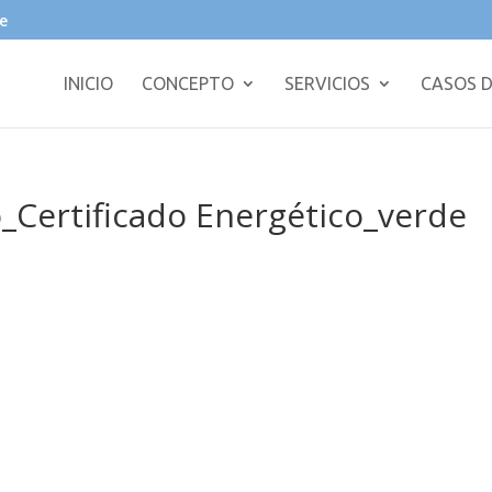
e
INICIO
CONCEPTO
SERVICIOS
CASOS D
o_Certificado Energético_verde