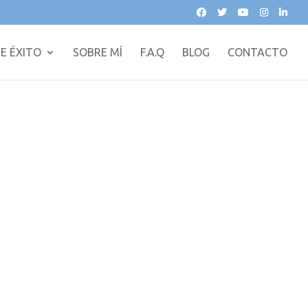
E ÉXITO
SOBRE MÍ
F.A.Q
BLOG
CONTACTO