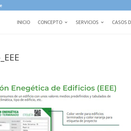
e
INICIO
CONCEPTO
SERVICIOS
CASOS D
o_EEE