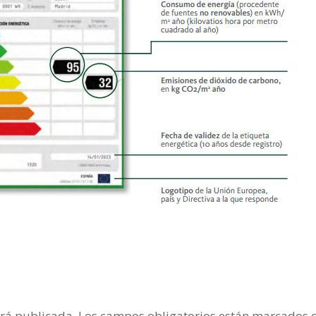
erá publicada.
Los campos obligatorios están marcados 