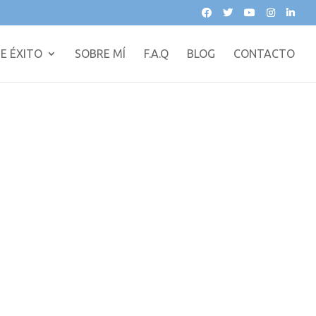
E ÉXITO
SOBRE MÍ
F.A.Q
BLOG
CONTACTO