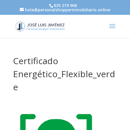
635 219 906
hola@personalshopperinmobiliario.online
Certificado
Energético_Flexible_verd
e