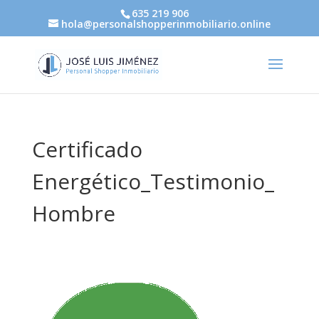
635 219 906
hola@personalshopperinmobiliario.online
Certificado
Energético_Testimonio_
Hombre