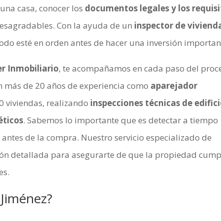
una casa, conocer los
documentos legales y los requisi
desagradables. Con la ayuda de un
inspector de viviend
odo esté en orden antes de hacer una inversión importan
er Inmobiliario
, te acompañamos en cada paso del proc
on más de 20 años de experiencia como
aparejador
0 viviendas, realizando
inspecciones técnicas de edific
éticos
. Sabemos lo importante que es detectar a tiempo
 antes de la compra. Nuestro servicio especializado de
sión detallada para asegurarte de que la propiedad cump
es.
 Jiménez
?