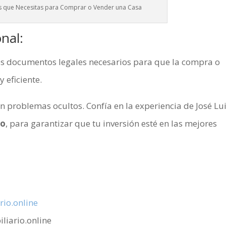
 que Necesitas para Comprar o Vender una Casa
nal:
los documentos legales necesarios para que la compra o
 eficiente.
 problemas ocultos. Confía en la experiencia de José Lu
io
, para garantizar que tu inversión esté en las mejores
io.online
liario.online