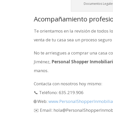
Documentos Legales
Acompañamiento profesio
Te orientamos en la revisión de todos 
venta de tu casa sea un proceso seguro y
No te arriesgues a comprar una casa con
Jiménez,
Personal Shopper Inmobiliar
manos.
Contacta con nosotros hoy mismo:
📞 Teléfono: 635.219.906
🌐 Web:
www.PersonalShopperInmobiliar
✉️ Email: hola@PersonalShopperInmobi