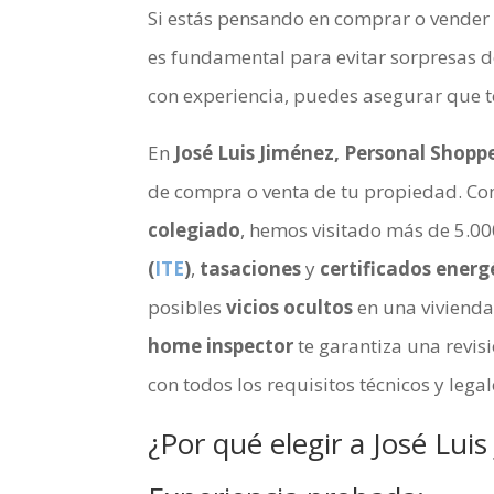
Si estás pensando en comprar o vender 
es fundamental para evitar sorpresas 
con experiencia, puedes asegurar que t
En
José Luis Jiménez, Personal Shopp
de compra o venta de tu propiedad. C
colegiado
, hemos visitado más de 5.00
(
ITE
)
,
tasaciones
y
certificados energ
posibles
vicios ocultos
en una vivienda
home inspector
te garantiza una revi
con todos los requisitos técnicos y legal
¿Por qué elegir a
José Luis