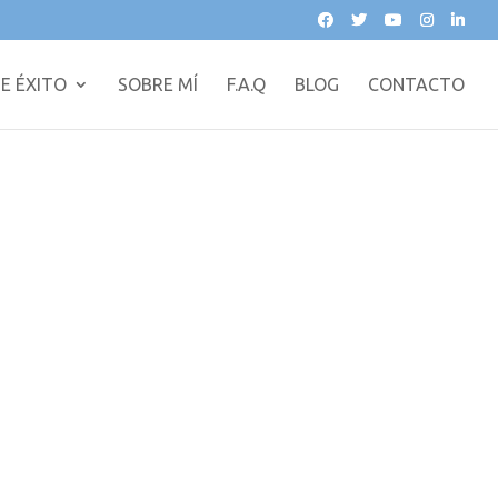
E ÉXITO
SOBRE MÍ
F.A.Q
BLOG
CONTACTO