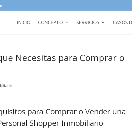
e
INICIO
CONCEPTO
SERVICIOS
CASOS D
ue Necesitas para Comprar o
iliario
uisitos para Comprar o Vender una
 Personal Shopper Inmobiliario