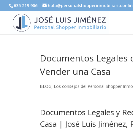
635 219 906
hola@personalshopperinmobiliario.onlin
Documentos Legales q
Vender una Casa
BLOG
,
Los consejos del Personal Shopper Inmob
Documentos Legales y Req
Casa | José Luis Jiménez,