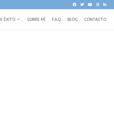
E ÉXITO
SOBRE MÍ
F.A.Q
BLOG
CONTACTO