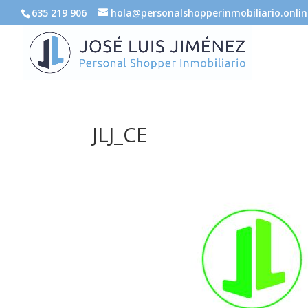
635 219 906
hola@personalshopperinmobiliario.onlin
JLJ_CE