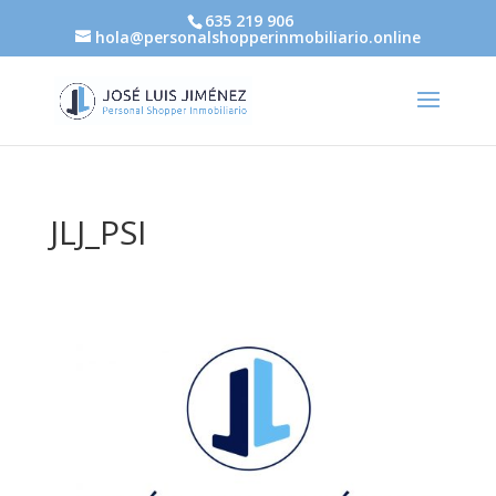
635 219 906
hola@personalshopperinmobiliario.online
JLJ_PSI