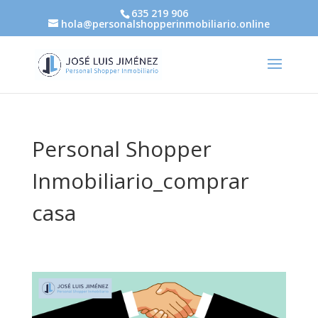
635 219 906
hola@personalshopperinmobiliario.online
Personal Shopper
Inmobiliario_comprar
casa