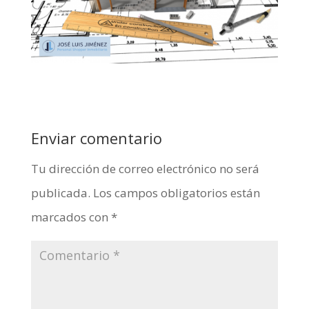
Enviar comentario
Tu dirección de correo electrónico no será
publicada.
Los campos obligatorios están
marcados con
*