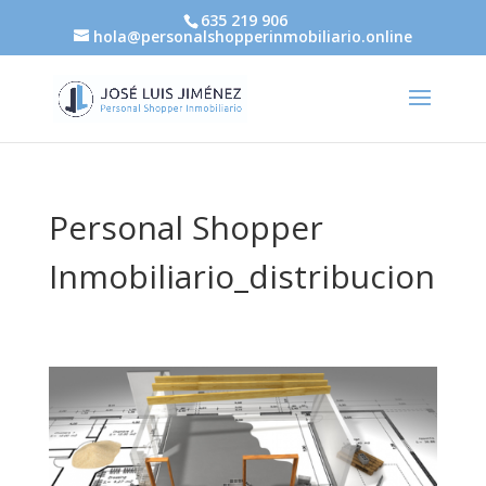
635 219 906
hola@personalshopperinmobiliario.online
Personal Shopper
Inmobiliario_distribucion