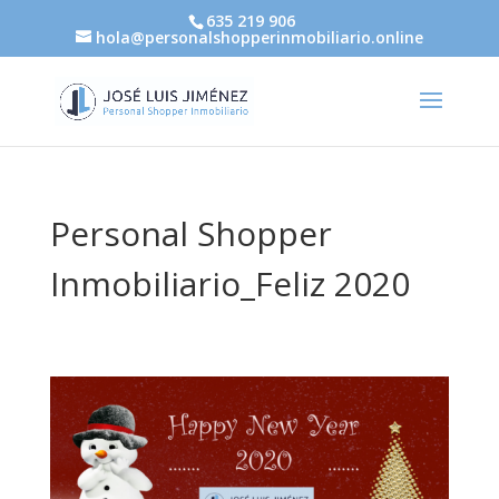
635 219 906
hola@personalshopperinmobiliario.online
Personal Shopper
Inmobiliario_Feliz 2020