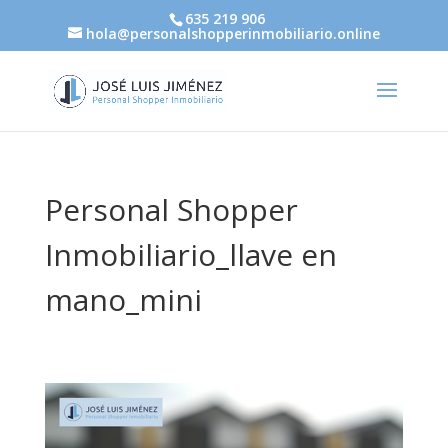
635 219 906
hola@personalshopperinmobiliario.online
Personal Shopper
Inmobiliario_llave en
mano_mini