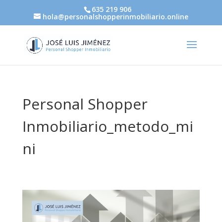
635 219 906
hola@personalshopperinmobiliario.online
Personal Shopper
Inmobiliario_metodo_mi
ni