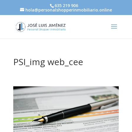
635 219 906
hola@personalshopperinmobiliario.online
PSI_img web_cee