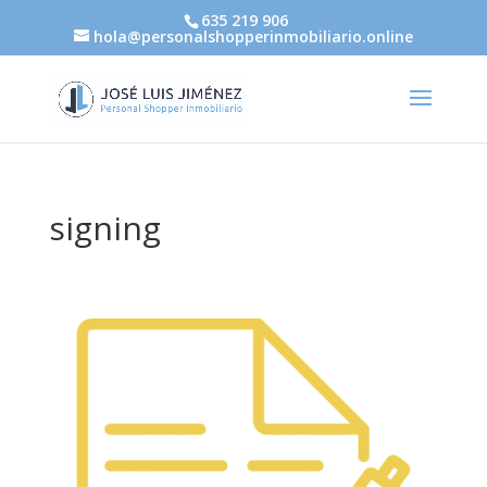
635 219 906
hola@personalshopperinmobiliario.online
signing