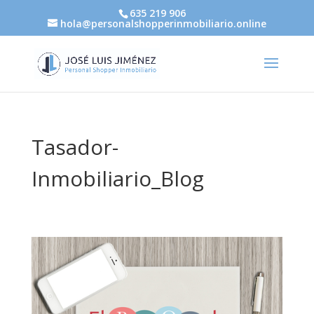
635 219 906
hola@personalshopperinmobiliario.online
Tasador-
Inmobiliario_Blog