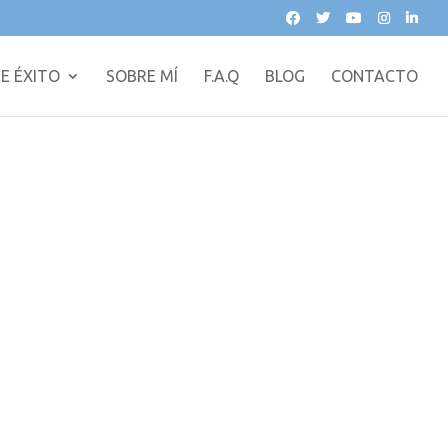
E ÉXITO
SOBRE MÍ
F.A.Q
BLOG
CONTACTO